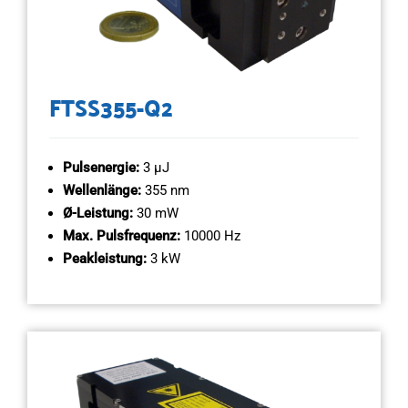
FTSS355-Q2
Pulsenergie:
3 µJ
Wellenlänge:
355 nm
Ø-Leistung:
30 mW
Max. Pulsfrequenz:
10000 Hz
Peakleistung:
3 kW