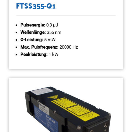
FTSS355-Q1
Pulsenergie:
0,3 µJ
Wellenlänge:
355 nm
Ø-Leistung:
5 mW
Max. Pulsfrequenz:
20000 Hz
Peakleistung:
1 kW