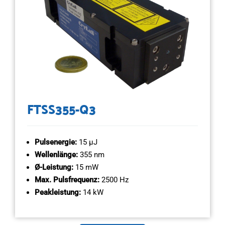
FTSS355-Q3
Pulsenergie:
15 µJ
Wellenlänge:
355 nm
Ø-Leistung:
15 mW
Max. Pulsfrequenz:
2500 Hz
Peakleistung:
14 kW