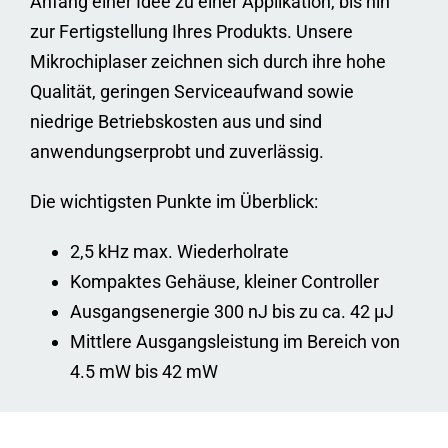
Anfang einer Idee zu einer Applikation, bis hin
zur Fertigstellung Ihres Produkts. Unsere
Mikrochiplaser zeichnen sich durch ihre hohe
Qualität, geringen Serviceaufwand sowie
niedrige Betriebskosten aus und sind
anwendungserprobt und zuverlässig.
Die wichtigsten Punkte im Überblick:
2,5 kHz max. Wiederholrate
Kompaktes Gehäuse, kleiner Controller
Ausgangsenergie 300 nJ bis zu ca. 42 µJ
Mittlere Ausgangsleistung im Bereich von
4.5 mW bis 42 mW