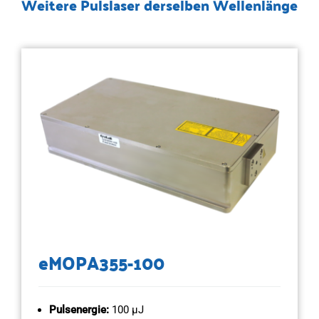
Weitere Pulslaser derselben Wellenlänge
eMOPA355-100
Pulsenergie:
100 µJ