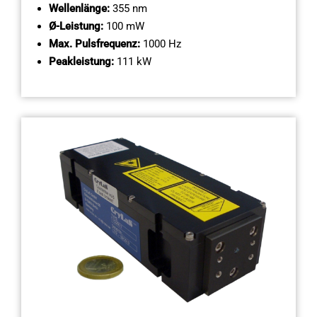
Wellenlänge:
355 nm
Ø-Leistung:
100 mW
Max. Pulsfrequenz:
1000 Hz
Peakleistung:
111 kW