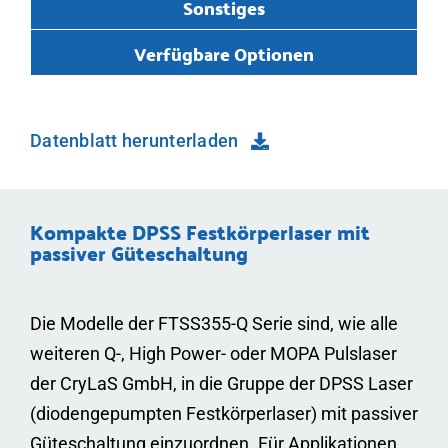
Sonstiges
Verfügbare Optionen
Datenblatt herunterladen
Kompakte DPSS Festkörperlaser mit
passiver Güteschaltung
Die Modelle der FTSS355-Q Serie sind, wie alle
weiteren Q-, High Power- oder MOPA Pulslaser
der CryLaS GmbH, in die Gruppe der DPSS Laser
(diodengepumpten Festkörperlaser) mit passiver
Güteschaltung einzuordnen. Für Applikationen,